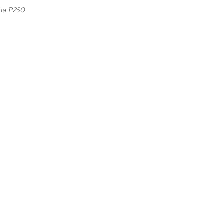
aha P250