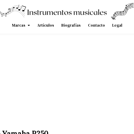
Marcas
Artículos
Biografías
Contacto
Legal
o Yamaha P250