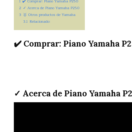
1
✔️ Comprar: Piano Yamaha P250
2
✓ Acerca de Piano Yamaha P250
3
🥇 Otros productos de Yamaha
3.1
Relacionado:
✔️ Comprar: Piano Yamaha P
✓ Acerca de Piano Yamaha P