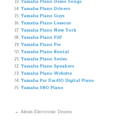
Yamaha Piano Demo Songs
Yamaha Piano Drivers
Yamaha Piano Guys
Yamaha Piano Lessons
Yamaha Piano New York
Yamaha Piano Pdf
Yamaha Piano Psr
Yamaha Piano Rental
Yamaha Piano Series
Yamaha Piano Speakers
Yamaha Piano Website
Yamaha Psr Ew410 Digital Piano
Yamaha S80 Piano
Navegación
← Alesis Electronic Drums
de
entradas