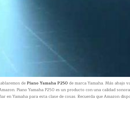
 hablaremos de
Piano Yamaha P250
de marca Yamaha. Más abajo va
n Amazon. Piano Yamaha P250 es un producto con una calidad sonor
fiar en Yamaha para esta clase de cosas. Recuerda que Amazon disp