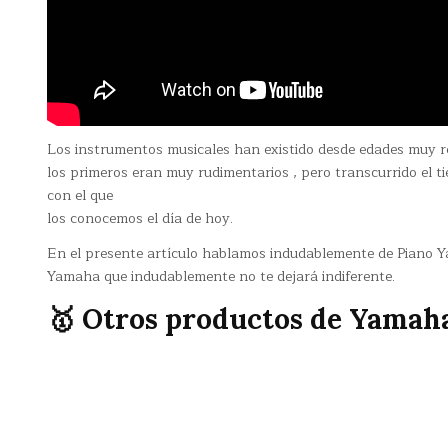
Los instrumentos musicales han existido desde edades muy r
los primeros eran muy rudimentarios , pero transcurrido el t
con el que
los conocemos el día de hoy.
En el presente artículo hablamos indudablemente de Piano Y
Yamaha que indudablemente no te dejará indiferente.
🥇 Otros productos de Yamah