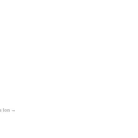
s Ion →