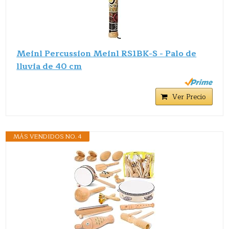
Meinl Percussion Meinl RS1BK-S - Palo de
lluvia de 40 cm
Ver Precio
MÁS VENDIDOS NO. 4