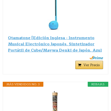
Otamatone [Edición Inglesa - Instrumento
Musical Electrónico Japonés, Sintetizador
Portátil de Cube/Maywa Denki de Japón, Azul
Ver Precio
MÁS VENDIDOS NO. 3
REBAJAS