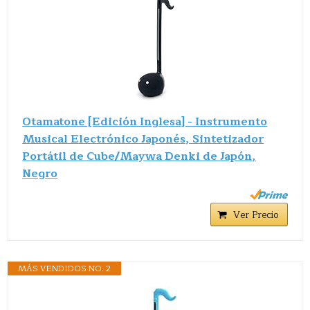
Otamatone [Edición Inglesa] - Instrumento
Musical Electrónico Japonés, Sintetizador
Portátil de Cube/Maywa Denki de Japón,
Negro
Ver Precio
MÁS VENDIDOS NO. 2