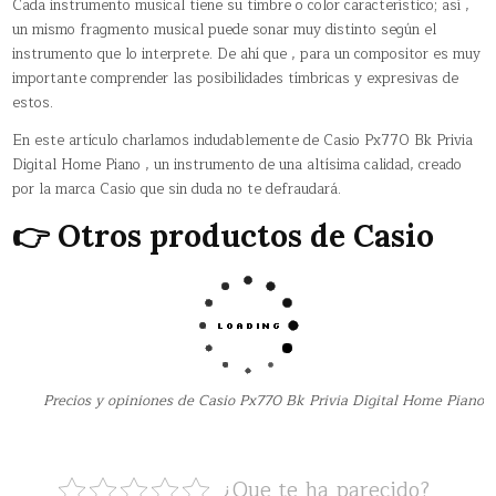
Cada instrumento musical tiene su timbre o color característico; así ,
un mismo fragmento musical puede sonar muy distinto según el
instrumento que lo interprete. De ahí que , para un compositor es muy
importante comprender las posibilidades tímbricas y expresivas de
estos.
En este artículo charlamos indudablemente de Casio Px770 Bk Privia
Digital Home Piano , un instrumento de una altísima calidad, creado
por la marca Casio que sin duda no te defraudará.
👉 Otros productos de Casio
Precios y opiniones de Casio Px770 Bk Privia Digital Home Piano
¿Que te ha parecido?