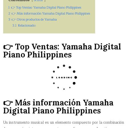
ocultar
1
👉 Top Ventas: Yamaha Digital Piano Philippines
2
👉 Más información Yamaha Digital Piano Philippines
3
👉 Otros productos de Yamaha
3.1
Relacionado:
👉 Top Ventas: Yamaha Digital
Piano Philippines
👉 Más información Yamaha
Digital Piano Philippines
Un instrumento musical es un elemento compuesto por la combinación