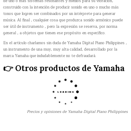
de uno o más sistemas resonantes y medios para su vibración,
construido con la intención de producir sonido en uno o mucho más
tonos que logren ser combinados por un intérprete para generar
música. Al final , cualquier cosa que produzca sonido armónico puede
ser útil de instrumento , pero la expresión se reserva, por norma
general , a objetos que tienen ese propósito en específico.
En el artículo charlamos sin duda de Yamaha Digital Piano Philippines ,
un instrumento de una muy, muy alta calidad, desarrollado por la
marca Yamaha que indudablemente no te defraudará.
👉 Otros productos de Yamaha
Precios y opiniones de Yamaha Digital Piano Philippines